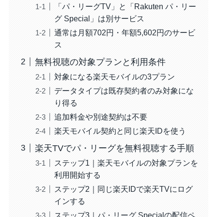
「パ・リーグTV」と「Rakuten パ・リー
グ Special」は別サービス
通常は月額702円・年額5,602円のサービ
ス
無料視聴の対象プランと利用条件
対象になる楽天モバイルの3プラン
データタイプは既存契約者のみ対象にな
り得る
追加料金や別途契約は不要
楽天モバイル契約と同じ楽天IDを使う
楽天TVでパ・リーグを無料視聴する手順
ステップ1｜楽天モバイルの対象プランを
利用開始する
ステップ2｜同じ楽天IDで楽天TVにログ
インする
ステップ3｜パ・リーグ Specialの配信ペ