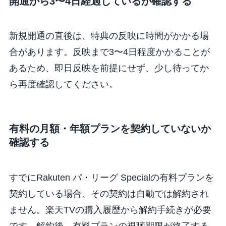
開通から3〜4日経過しているか確認する
新規開通の直後は、特典の反映に時間がかかる場
合があります。反映まで3〜4日程度かかることが
あるため、即日反映を前提にせず、少し待ってか
ら再度確認してください。
有料の月額・年額プランを契約していないか
確認する
すでにRakuten パ・リーグ Specialの有料プランを
契約している場合、その契約は自動では解約され
ません。楽天TVの購入履歴から解約手続きが必要
です。解約後、有料プランの視聴期限が終了する