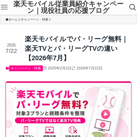
楽天モバイル従業員紹介キャンペー
ン｜現役社員の応援ブログ
ホーム
キャンペーン・特典
楽天モバイルでパ・リーグ無料｜
2026
楽天TVとパ・リーグTVの違い
7/22
【2026年7月】
2025年2月2日
2026年7月22日
キャンペーン・特典