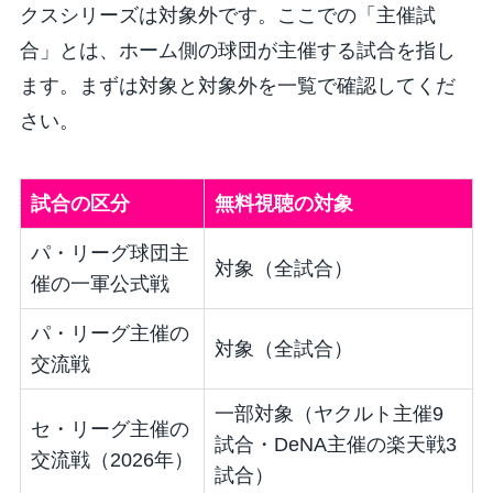
クスシリーズは対象外です。ここでの「主催試
合」とは、ホーム側の球団が主催する試合を指し
ます。まずは対象と対象外を一覧で確認してくだ
さい。
試合の区分
無料視聴の対象
パ・リーグ球団主
対象（全試合）
催の一軍公式戦
パ・リーグ主催の
対象（全試合）
交流戦
一部対象（ヤクルト主催9
セ・リーグ主催の
試合・DeNA主催の楽天戦3
交流戦（2026年）
試合）