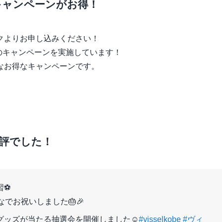
キャンペーンがお得！
クよりお申し込みください！
ントのキャンペーンを実施しています！
なお得なキャンペーンです。
好評でした！
習⚽
でお祝いしました🎂🎉
グッズが当たる抽選会を開催しました☺
#visselkobe
#ヴィ