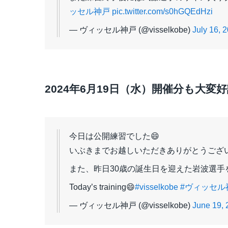
ッセル神戸
pic.twitter.com/s0hGQEdHzi
— ヴィッセル神戸 (@visselkobe)
July 16, 
2024年6月19日（水）開催分も大変
今日は公開練習でした😄
いぶきまでお越しいただきありがとうござ
また、昨日30歳の誕生日を迎えた岩波選手を
Today’s training😄
#visselkobe
#ヴィッセル
— ヴィッセル神戸 (@visselkobe)
June 19, 