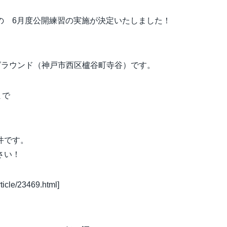
の 6月度公開練習の実施が決定いたしました！
グラウンド（神戸市西区櫨谷町寺谷）です。
まで
件です。
さい！
ticle/23469.html]