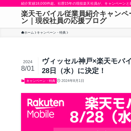
紹介実績18,000件超。社歴15年の現役楽天社員が、キャンペーン
楽天モバイル従業員紹介キャンペ
ン｜現役社員の応援ブログ
ホーム
キャンペーン・特典
ヴィッセル神戸×楽天モバイ
2024
8/01
28日（水）に決定！
2024年8月1日
キャンペーン・特典