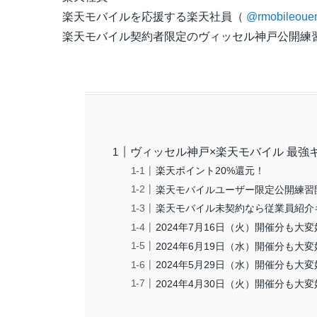
楽天モバイルを応援する楽天社員（
@rmobileoue
楽天モバイル契約者限定のヴィッセル神戸公開練
ヴィッセル神戸×楽天モバイル 最強
楽天ポイント20%還元！
楽天モバイルユーザー限定公開練習
楽天モバイル未契約なら従業員紹介
2024年7月16日（火）開催分も大
2024年6月19日（水）開催分も大
2024年5月29日（水）開催分も大
2024年4月30日（火）開催分も大