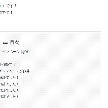
n
）です！
習です！
目次
キャンペーン開催！
開催決定！
キャンペーンがお得！
変好評でした！
変好評でした！
変好評でした！
変好評でした！