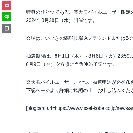
特典のひとつである、楽天モバイルユーザー限定
2024年8月28日（水）開催
です。
会場は、いぶきの森球技場 AグラウンドまたはB
抽選期間は、
8月1日（木）～8月6日（火）23:59
8月9日（金）夕方頃に当選連絡予定です。
楽天モバイルユーザー、かつ、抽選申込が必須条
下記ページより詳細ご確認の上、お申し込みくだ
[blogcard url=https://www.vissel-kobe.co.jp/news/ar