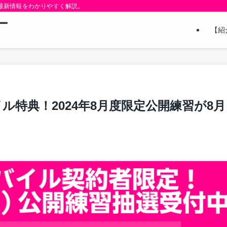
と最新情報をわかりやすく解説。
ー
【紹
ル特典！2024年8月度限定公開練習が8月