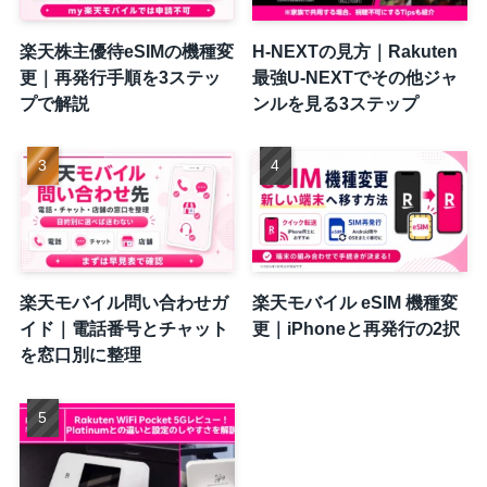
楽天株主優待eSIMの機種変
H-NEXTの見方｜Rakuten
更｜再発行手順を3ステッ
最強U-NEXTでその他ジャ
プで解説
ンルを見る3ステップ
楽天モバイル問い合わせガ
楽天モバイル eSIM 機種変
イド｜電話番号とチャット
更｜iPhoneと再発行の2択
を窓口別に整理