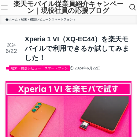
楽天モバイル従業員紹介キャンペー
ン｜現役社員の応援ブログ
ホーム
端末・機器レビュー
スマートフォン
Xperia 1 VI（XQ-EC44）を楽天モ
2024
バイルで利用できるか試してみま
6/22
した！
2024年6月22日
端末・機器レビュー
スマートフォン