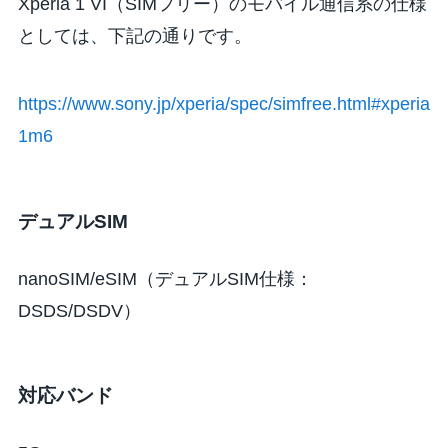
Xperia 1 VI（SIMフリー）のモバイル通信系の仕様
としては、下記の通りです。
https://www.sony.jp/xperia/spec/simfree.html#xperia
1m6
デュアルSIM
nanoSIM/eSIM（デュアルSIM仕様：
DSDS/DSDV）
対応バンド