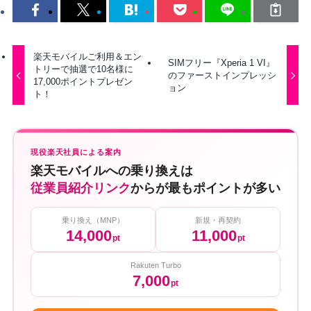
楽天モバイルご利用＆エン
SIMフリー『Xperia 1 VI』
トリーで抽選で10名様に
のファーストインプレッシ
17,000ポイントプレゼン
ョン
ト！
現役楽天社員による案内
楽天モバイルへの乗り換えは
従業員紹介リンク
からが最もポイントが多い
乗り換え（MNP）
新規・再契約
14,000
11,000
pt
pt
Rakuten Turbo
7,000
pt