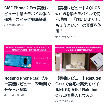
CMF Phone 2 Pro 実機レ
【実機レビュー】AQUOS
ビュー｜楽天モバイル版の
wish5を楽天モバイルで使
価格・スペック徹底解説
う理由──「超いいよりも、
ちょうどいい」の真価を体
2025年8月5日
感！
2025年6月29日
Nothing Phone (3a) ブル
【実機レビュー】Rakuten
ー実機レビュー｜72時間で
Casaで自宅の楽天モバイ
分かった結論
ル回線を強化！Rakuten
Casa6を導入してみた
2025年4月19日
2025年3月9日