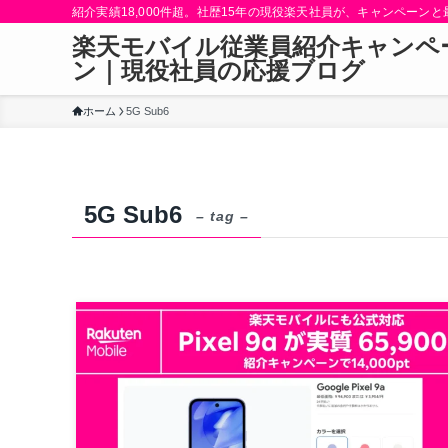
紹介実績18,000件超。社歴15年の現役楽天社員が、キャンペーン
楽天モバイル従業員紹介キャンペ
ン｜現役社員の応援ブログ
ホーム
5G Sub6
5G Sub6
– tag –