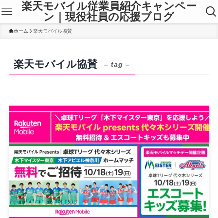
楽天モバイル従業員紹介キャンペー
ン｜現役社員の応援ブログ
ホーム
楽天モバイル協賛
楽天モバイル協賛
– tag –