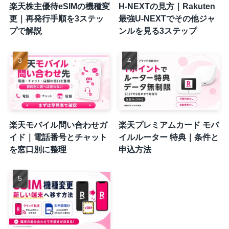
楽天株主優待eSIMの機種変
H-NEXTの見方｜Rakuten
更｜再発行手順を3ステッ
最強U-NEXTでその他ジャ
プで解説
ンルを見る3ステップ
楽天モバイル問い合わせガ
楽天プレミアムカード モバ
イド｜電話番号とチャット
イルルーター 特典｜条件と
を窓口別に整理
申込方法