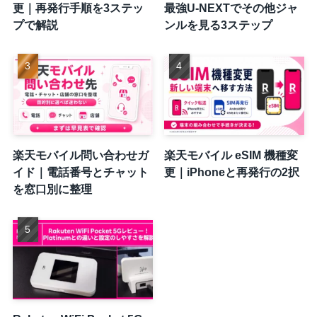
更｜再発行手順を3ステッ
最強U-NEXTでその他ジャ
プで解説
ンルを見る3ステップ
楽天モバイル問い合わせガ
楽天モバイル eSIM 機種変
イド｜電話番号とチャット
更｜iPhoneと再発行の2択
を窓口別に整理