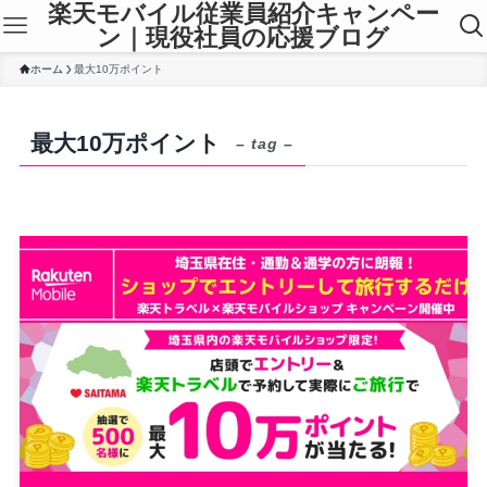
楽天モバイル従業員紹介キャンペー
ン｜現役社員の応援ブログ
ホーム
最大10万ポイント
最大10万ポイント
– tag –