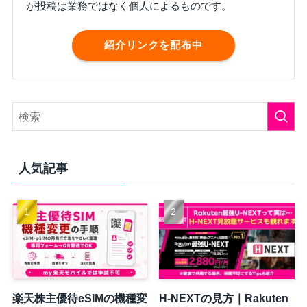
が投稿は業務ではなく個人によるものです。
紹介リンクを配布中
人気記事
楽天株主優待eSIMの機種変
H-NEXTの見方｜Rakuten