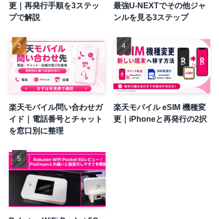
更｜再発行手順を3ステッ
最強U-NEXTでその他ジャ
プで解説
ンルを見る3ステップ
楽天モバイル問い合わせガ
楽天モバイル eSIM 機種変
イド｜電話番号とチャット
更｜iPhoneと再発行の2択
を窓口別に整理