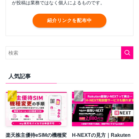
が投稿は業務ではなく個人によるものです。
紹介リンクを配布中
人気記事
楽天株主優待eSIMの機種変
H-NEXTの見方｜Rakuten