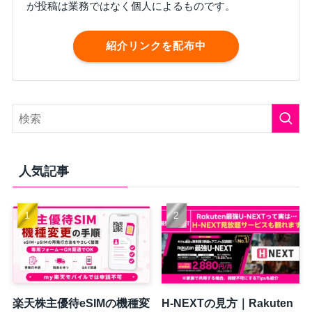
が投稿は業務ではなく個人によるものです。
紹介リンクを配布中
人気記事
楽天株主優待eSIMの機種変
H-NEXTの見方｜Rakuten