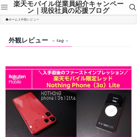
楽天モバイル従業員紹介キャンペー
ン｜現役社員の応援ブログ
ホーム
外観レビュー
外観レビュー
– tag –