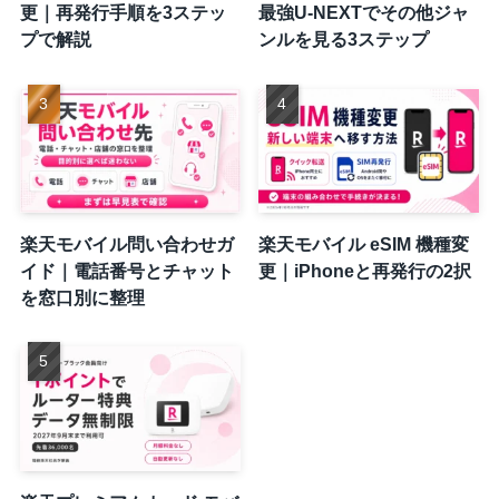
更｜再発行手順を3ステッ
最強U-NEXTでその他ジャ
プで解説
ンルを見る3ステップ
楽天モバイル問い合わせガ
楽天モバイル eSIM 機種変
イド｜電話番号とチャット
更｜iPhoneと再発行の2択
を窓口別に整理