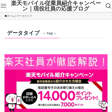
楽天モバイル従業員紹介キャンペー
ン｜現役社員の応援ブログ
ホーム
データタイプ
データタイプ
– tag –