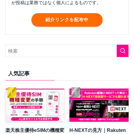
が投稿は業務ではなく個人によるものです。
紹介リンクを配布中
人気記事
楽天株主優待eSIMの機種変
H-NEXTの見方｜Rakuten