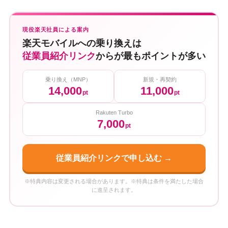
現役楽天社員による案内
楽天モバイルへの乗り換えは
従業員紹介リンク
からが最もポイントが多い
乗り換え（MNP）
新規・再契約
14,000
11,000
pt
pt
Rakuten Turbo
7,000
pt
従業員紹介リンクで申し込む →
※特典内容は変更される場合があります。※特典は条件を満たした場合
に進呈されます。