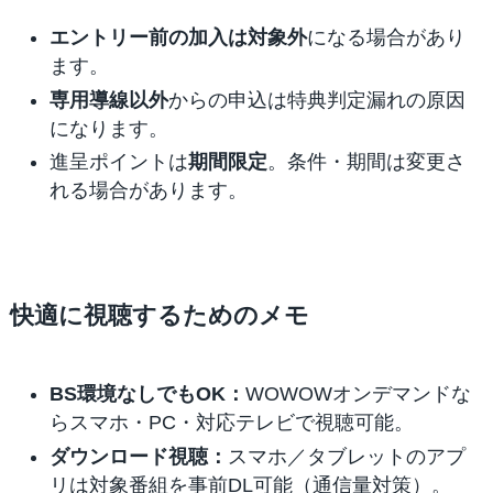
エントリー前の加入は対象外
になる場合があり
ます。
専用導線以外
からの申込は特典判定漏れの原因
になります。
進呈ポイントは
期間限定
。条件・期間は変更さ
れる場合があります。
快適に視聴するためのメモ
BS環境なしでもOK：
WOWOWオンデマンドな
らスマホ・PC・対応テレビで視聴可能。
ダウンロード視聴：
スマホ／タブレットのアプ
リは対象番組を事前DL可能（通信量対策）。