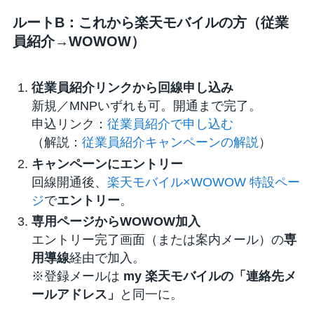
ルートB：これから楽天モバイルの方（従業
員紹介→WOWOW）
従業員紹介リンクから回線申し込み
新規／MNPいずれも可。開通まで完了。
申込リンク：
従業員紹介で申し込む
（解説：
従業員紹介キャンペーンの解説
）
キャンペーンにエントリー
回線開通後、
楽天モバイル×WOWOW 特設ペー
ジ
で
エントリー
。
専用ページからWOWOW加入
エントリー完了画面（または案内メール）の
専
用導線
経由で加入。
※登録メールは
my 楽天モバイルの「連絡先メ
ールアドレス」
と同一に。