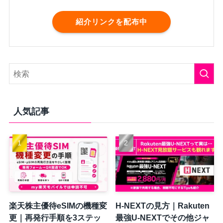
紹介リンクを配布中
人気記事
楽天株主優待eSIMの機種変
H-NEXTの見方｜Rakuten
更｜再発行手順を3ステッ
最強U-NEXTでその他ジャ