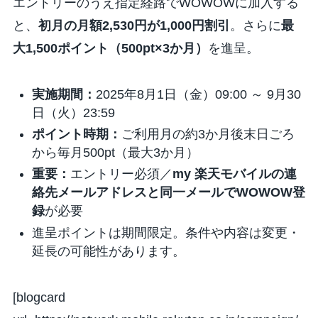
エントリーのうえ指定経路でWOWOWに加入する
と、
初月の月額2,530円が1,000円割引
。さらに
最
大1,500ポイント（500pt×3か月）
を進呈。
実施期間：
2025年8月1日（金）09:00 ～ 9月30
日（火）23:59
ポイント時期：
ご利用月の約3か月後末日ごろ
から毎月500pt（最大3か月）
重要：
エントリー必須／
my 楽天モバイルの連
絡先メールアドレスと同一メールでWOWOW登
録
が必要
進呈ポイントは期間限定。条件や内容は変更・
延長の可能性があります。
[blogcard