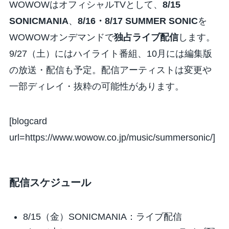
WOWOWはオフィシャルTVとして、
8/15
SONICMANIA
、
8/16・8/17 SUMMER SONIC
を
WOWOWオンデマンドで
独占ライブ配信
します。
9/27（土）にはハイライト番組、10月には編集版
の放送・配信も予定。配信アーティストは変更や
一部ディレイ・抜粋の可能性があります。
[blogcard
url=https://www.wowow.co.jp/music/summersonic/]
配信スケジュール
8/15（金）SONICMANIA：ライブ配信