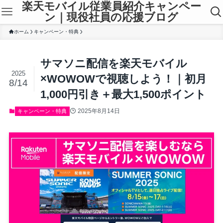
楽天モバイル従業員紹介キャンペー
ン｜現役社員の応援ブログ
ホーム
キャンペーン・特典
サマソニ配信を楽天モバイル
2025
×WOWOWで視聴しよう！｜初月
8/14
1,000円引き＋最大1,500ポイント
2025年8月14日
キャンペーン・特典