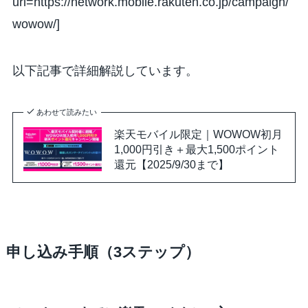
url=https://network.mobile.rakuten.co.jp/campaign/
wowow/]
以下記事で詳細解説しています。
あわせて読みたい
楽天モバイル限定｜WOWOW初月
1,000円引き＋最大1,500ポイント
還元【2025/9/30まで】
申し込み手順（3ステップ）