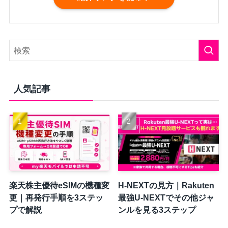
人気記事
楽天株主優待eSIMの機種変
H-NEXTの見方｜Rakuten
更｜再発行手順を3ステッ
最強U-NEXTでその他ジャ
プで解説
ンルを見る3ステップ