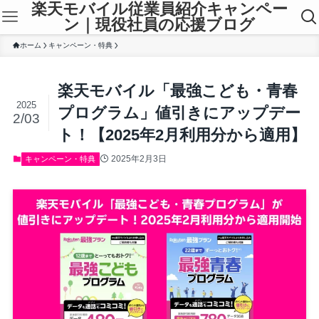
楽天モバイル従業員紹介キャンペー
ン｜現役社員の応援ブログ
ホーム
キャンペーン・特典
楽天モバイル「最強こども・青春
2025
プログラム」値引きにアップデー
2/03
ト！【2025年2月利用分から適用】
2025年2月3日
キャンペーン・特典