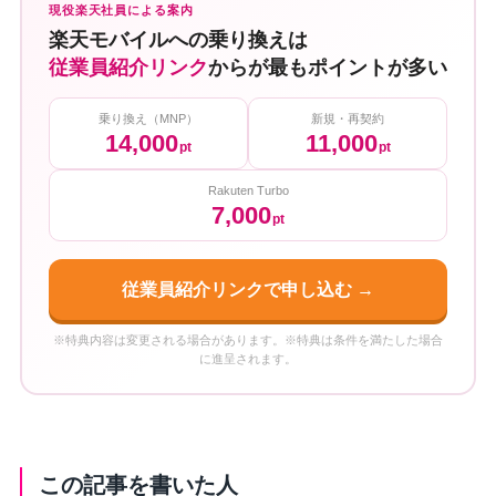
現役楽天社員による案内
楽天モバイルへの乗り換えは
従業員紹介リンク
からが最もポイントが多い
乗り換え（MNP）
新規・再契約
14,000
11,000
pt
pt
Rakuten Turbo
7,000
pt
従業員紹介リンクで申し込む →
※特典内容は変更される場合があります。※特典は条件を満たした場合
に進呈されます。
この記事を書いた人