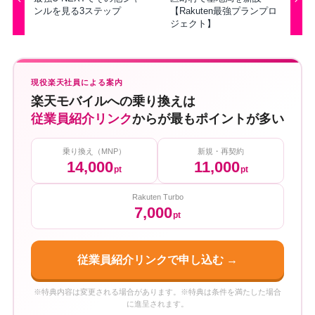
ンルを見る3ステップ
【Rakuten最強プランプロ
ジェクト】
現役楽天社員による案内
楽天モバイルへの乗り換えは
従業員紹介リンク
からが最もポイントが多い
乗り換え（MNP）
新規・再契約
14,000
11,000
pt
pt
Rakuten Turbo
7,000
pt
従業員紹介リンクで申し込む →
※特典内容は変更される場合があります。※特典は条件を満たした場合
に進呈されます。