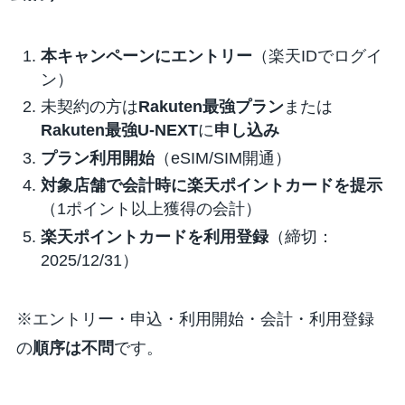
本キャンペーンにエントリー
（楽天IDでログイ
ン）
未契約の方は
Rakuten最強プラン
または
Rakuten最強U-NEXT
に
申し込み
プラン利用開始
（eSIM/SIM開通）
対象店舗で会計時に楽天ポイントカードを提示
（1ポイント以上獲得の会計）
楽天ポイントカードを利用登録
（締切：
2025/12/31）
※エントリー・申込・利用開始・会計・利用登録
の
順序は不問
です。