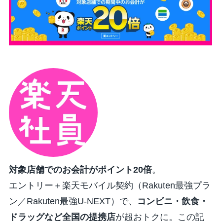
対象店舗でのお会計がポイント20倍
。
エントリー＋楽天モバイル契約（
Rakuten最強プラ
ン
／
Rakuten最強U-NEXT
）で、
コンビニ・飲食・
ドラッグなど全国の提携店
が超おトクに。この記