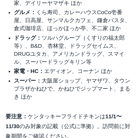
家、デイリーヤマザキ ほか
グルメ：
くら寿司、カレーハウスCoCo壱番
屋、日高屋、サンマルクカフェ、鎌倉パスタ、
倉式珈琲店、ほっかほっか亭、不二家 ほか
ドラッグ：
ツルハグループ（くすりの福太郎
等）、B&D、杏林堂、ドラッグセイムス、
DRUGユタカ、アメリカンドラッグ、スマイ
ル、スーパードラッグキリン等
家電・HC：
エディオン、コーナン ほか
スーパー：
大阪屋ショップ、ヤマザワ、タウン
プラザかねひで、かねひでジップマート、まる
き ほか
要注意：
ケンタッキーフライドチキンは
11/1〜
11/30
のみ対象の記載（公式に準拠）。訪問前に対
象期間をご確認ください。