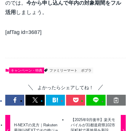
のでは。
今から申し込んで年内の対象期間をフル
活用
しましょう。
[afTag id=3687]
キャンペーン・特典
ファミリーマート
ポプラ
よかったらシェアしてね！
【2025年9月後半】楽天モ
H-NEXTの見方｜Rakuten
バイルが31都道府県102市
最強U-NEXTでその他ジャ
区町村で基地局を新設