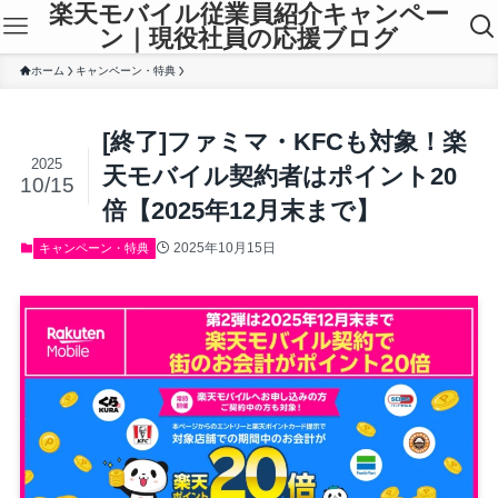
楽天モバイル従業員紹介キャンペー
ン｜現役社員の応援ブログ
ホーム
キャンペーン・特典
[終了]ファミマ・KFCも対象！楽
2025
天モバイル契約者はポイント20
10/15
倍【2025年12月末まで】
2025年10月15日
キャンペーン・特典