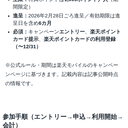
間限定）
進呈：
2026年2月28日ごろ進呈／有効期限は進
呈日を含め
6カ月
必須：
キャンペーン
エントリー
、
楽天ポイント
カード提示
、
楽天ポイントカードの利用登録
（〜12/31）
※公式ルール・期間は楽天モバイルのキャンペー
ンページに基づきます。記載内容は記事公開時点
の情報です。
参加手順（エントリー→申込→利用開始→
会計）