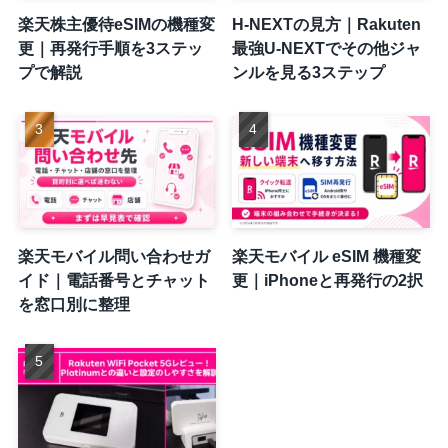
楽天株主優待eSIMの機種変
H-NEXTの見方｜Rakuten
更｜再発行手順を3ステッ
最強U-NEXTでその他ジャ
プで解説
ンルを見る3ステップ
楽天モバイル問い合わせガ
楽天モバイル eSIM 機種変
イド｜電話番号とチャット
更｜iPhoneと再発行の2択
を窓口別に整理