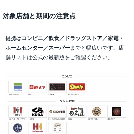
対象店舗と期間の注意点
提携は
コンビニ／飲食／ドラッグストア／家電・
ホームセンター／スーパー
までと幅広いです。店
舗リストは公式の最新版をご確認ください。