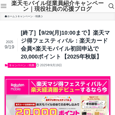
楽天モバイル従業員紹介キャンペー
ン｜現役社員の応援ブログ
ホーム
キャンペーン・特典
[終了]【9/29(月)10:00まで】楽天マ
ジ得フェスティバル：楽天カード
2025
9/19
会員×楽天モバイル初回申込で
20,000ポイント【2025年秋版】
2025年9月19日
キャンペーン・特典