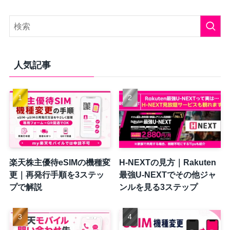
人気記事
楽天株主優待eSIMの機種変
H-NEXTの見方｜Rakuten
更｜再発行手順を3ステッ
最強U-NEXTでその他ジャ
プで解説
ンルを見る3ステップ