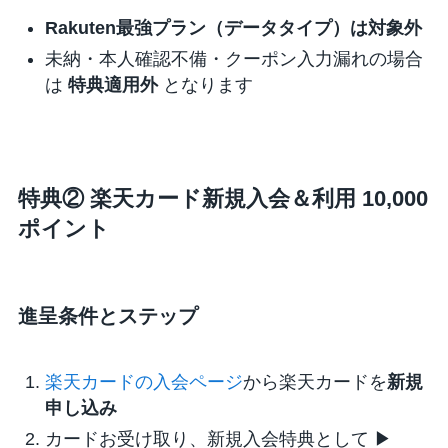
Rakuten最強プラン（データタイプ）は対象外
未納・本人確認不備・クーポン入力漏れの場合
は
特典適用外
となります
特典② 楽天カード新規入会＆利用 10,000
ポイント
進呈条件とステップ
楽天カードの入会ページ
から楽天カードを
新規
申し込み
カードお受け取り、新規入会特典として
▶