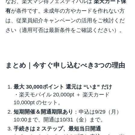
なお、楽天マジ得フェスティバルは
楽天カード保
有
が条件です。未成年の方やカードを作れない方
は、従業員紹介キャンペーンの活用をご検討くだ
さい（適用可否は最新条件をご確認ください）。
まとめ｜今すぐ申し込むべき
3つ
の理由
最大
30,000ポイント
還元は “いま” だけ
・楽天モバイル 20,000pt ＋ 楽天カード
10,000pt のセット。
短期開催＆開通期限あり
：申込は9/29（月）
10:00まで、開通は10/31（金）まで。
手続きは 2 ステップ、最短当日開通