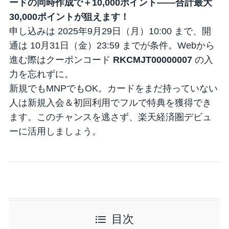
ードの同時作成で＋10,000ポイント――合計最大
30,000ポイントが狙えます！
申し込みは
2025年9月29日（月）10:00
まで、開
通は
10月31日（金）23:59
までが条件。Webから
進む際はクーポンコード
RKCMJT00000007
の入
力を忘れずに。
新規でもMNPでもOK。カードをまだ持っていない
人は新規入会＆初回利用でフルで特典を獲得でき
ます。このチャンスを逃さず、楽天経済圏デビュ
ーに活用しましょう。
目次