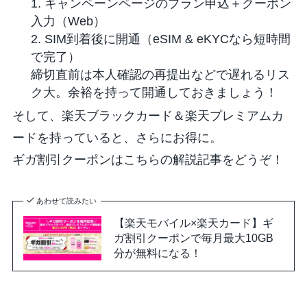
1. キャンペーンページのプラン申込＋クーポン
入力（Web）
2. SIM到着後に開通（eSIM & eKYCなら短時間
で完了）
締切直前は本人確認の再提出などで遅れるリス
ク大。余裕を持って開通しておきましょう！
そして、楽天ブラックカード＆楽天プレミアムカ
ードを持っていると、さらにお得に。
ギガ割引クーポンはこちらの解説記事をどうぞ！
あわせて読みたい
【楽天モバイル×楽天カード】ギ
ガ割引クーポンで毎月最大10GB
分が無料になる！