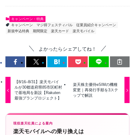
キャンペーン・特典
キャンペーン
マジ得フェスティバル
従業員紹介キャンペーン
新規申込特典
期間限定
楽天カード
楽天モバイル
よかったらシェアしてね！
【8/16–8/31】楽天モバイ
楽天株主優待eSIMの機種
ルが30都道府県85市区町村
変更｜再発行手順を3ステ
で基地局を新設【Rakuten
ップで解説
最強プランプロジェクト】
現役楽天社員による案内
楽天モバイルへの乗り換えは