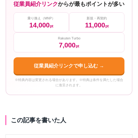
従業員紹介リンク
からが最もポイントが多い
乗り換え（MNP）
新規・再契約
14,000
11,000
pt
pt
Rakuten Turbo
7,000
pt
従業員紹介リンクで申し込む →
※特典内容は変更される場合があります。※特典は条件を満たした場合
に進呈されます。
この記事を書いた人