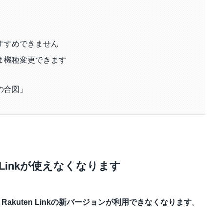
すすめできません
ま機種変更できます
の合図」
en Linkが使えなくなります
、Rakuten Linkの新バージョンが利用できなくなります
。