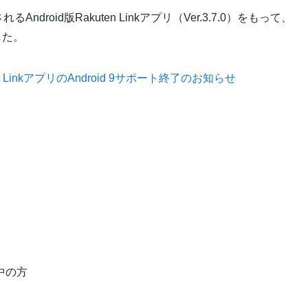
roid版Rakuten Linkアプリ（Ver.3.7.0）をもって、
した。
 LinkアプリのAndroid 9サポート終了のお知らせ
用中の方