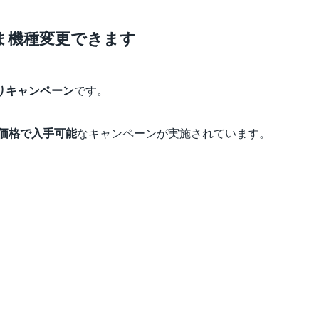
ま機種変更できます
りキャンペーン
です。
低価格で入手可能
なキャンペーンが実施されています。