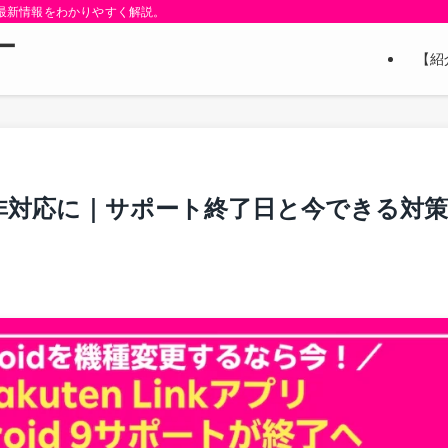
と最新情報をわかりやすく解説。
ー
【紹
n Link非対応に｜サポート終了日と今できる対策