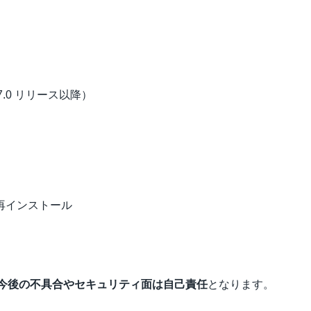
3.7.0 リリース以降）
・再インストール
今後の不具合やセキュリティ面は自己責任
となります。