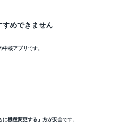
すすめできません
の中核アプリ
です。
ちに機種変更する」方が安全
です。