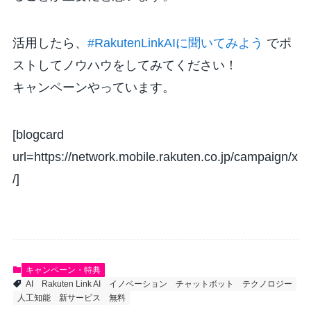
活用したら、
#RakutenLinkAIに聞いてみよう
でポ
ストしてノウハウをしてみてください！
キャンペーンやっています。
[blogcard
url=https://network.mobile.rakuten.co.jp/campaign/x
/]
キャンペーン・特典
AI
Rakuten Link AI
イノベーション
チャットボット
テクノロジー
人工知能
新サービス
無料