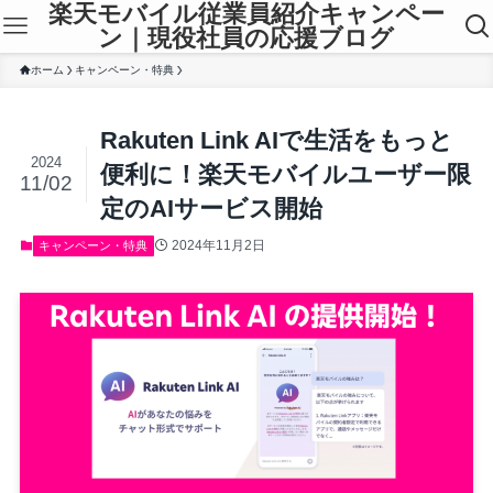
楽天モバイル従業員紹介キャンペー
ン｜現役社員の応援ブログ
ホーム
キャンペーン・特典
Rakuten Link AIで生活をもっと
2024
便利に！楽天モバイルユーザー限
11/02
定のAIサービス開始
2024年11月2日
キャンペーン・特典