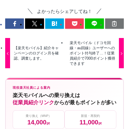
よかったらシェアしてね！
楽天モバイル（ドコモ回
【楽天モバイル】紹介キャ
線・au回線）ユーザーへの
ンペーンのログイン月を確
ポイント付与終了…！従業
認、調査します。
員紹介で7000ポイント獲得
できます
現役楽天社員による案内
楽天モバイルへの乗り換えは
従業員紹介リンク
からが最もポイントが多い
乗り換え（MNP）
新規・再契約
14,000
11,000
pt
pt