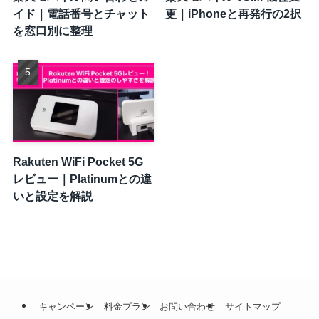
イド｜電話番号とチャット
更｜iPhoneと再発行の2択
を窓口別に整理
Rakuten WiFi Pocket 5G
レビュー｜Platinumとの違
いと設定を解説
キャンペーン
料金プラン
お問い合わせ
サイトマップ