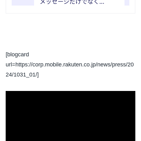
[blogcard
url=https://corp.mobile.rakuten.co.jp/news/press/20
24/1031_01/]