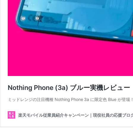
Nothing Phone (3a) ブルー実機レ
ミッドレンジの注目機種 Nothing Phone 3a に限定色 Blue が
楽天モバイル従業員紹介キャンペーン｜現役社員の応援ブロ