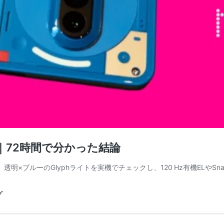
ビュー｜72時間で分かった結論
登場！ 透明×ブルーのGlyphライトを実機でチェックし、120 Hz有機ELやSna
グ