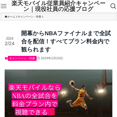
楽天モバイル従業員紹介キャンペー
ン｜現役社員の応援ブログ
ホーム
キャンペーン・特典
開幕からNBAファイナルまで全試
2024
合を配信！すべてプラン料金内で
2/24
観られます
2024年2月24日
キャンペーン・特典