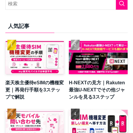
人気記事
楽天株主優待eSIMの機種変
H-NEXTの見方｜Rakuten
更｜再発行手順を3ステッ
最強U-NEXTでその他ジャ
プで解説
ンルを見る3ステップ