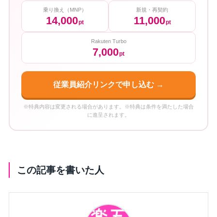
乗り換え（MNP）
新規・再契約
14,000
11,000
pt
pt
Rakuten Turbo
7,000
pt
従業員紹介リンクで申し込む →
※特典内容は変更される場合があります。※特典は条件を満たした場合
に進呈されます。
この記事を書いた人