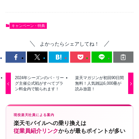
キャンペーン・特典
よかったらシェアしてね！
2024年シーズンのパ・リー
楽天マガジンが初回90日間
グ主催公式戦がすべてプラ
無料！人気雑誌6,000冊が
ン料金内で観られます！
読み放題！
現役楽天社員による案内
楽天モバイルへの乗り換えは
従業員紹介リンク
からが最もポイントが多い