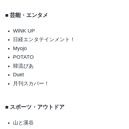
■ 芸能・エンタメ
WiNK UP
日経エンタテインメント！
Myojo
POTATO
韓流ぴあ
Duet
月刊スカパー！
■ スポーツ・アウトドア
山と溪谷