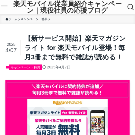
楽天モバイル従業員紹介キャンペー
ン｜現役社員の応援ブログ
ホーム
キャンペーン・特典
【新サービス開始】楽天マガジン
2025
ライト for 楽天モバイル登場！毎
4/07
月3冊まで無料で雑誌が読める！
2025年4月7日
キャンペーン・特典