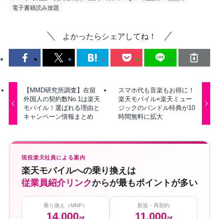
電子書籍読み放題
よかったらシェアしてね！
【MMD研究所調査】在留
スマホ代も音楽もお得に！
外国人の契約数No.1は楽天
楽天モバイル×楽天ミュー
モバイル！選ばれる理由と
ジックのバンドル特典が10
キャンペーン情報まとめ
時間無料に拡大
現役楽天社員による案内
楽天モバイルへの乗り換えは
従業員紹介リンク
からが最もポイントが多い
乗り換え（MNP）
新規・再契約
14,000
11,000
pt
pt