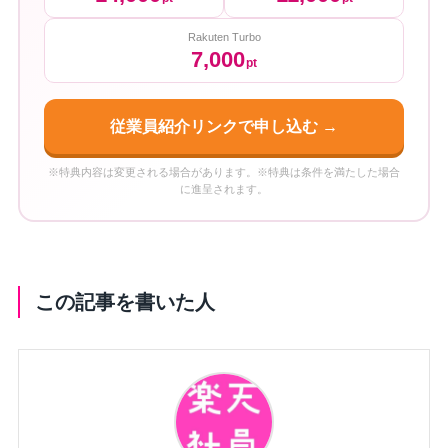
Rakuten Turbo
7,000
pt
従業員紹介リンクで申し込む →
※特典内容は変更される場合があります。※特典は条件を満たした場合
に進呈されます。
この記事を書いた人