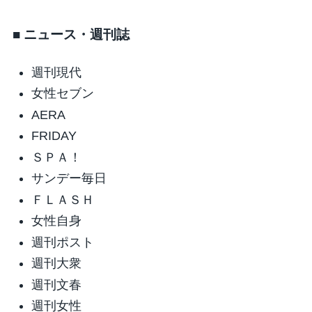
■ ニュース・週刊誌
週刊現代
女性セブン
AERA
FRIDAY
ＳＰＡ！
サンデー毎日
ＦＬＡＳＨ
女性自身
週刊ポスト
週刊大衆
週刊文春
週刊女性