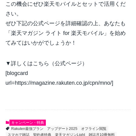
この機会にぜひ楽天モバイルとセットで活用くだ
さい。
ぜひ下記の公式ページを詳細確認の上、あなたも
「楽天マガジン ライト for 楽天モバイル」を始め
てみてはいかがでしょうか！
▼詳しくはこちら（公式ページ）
[blogcard
url=https://magazine.rakuten.co.jp/cpn/mno/]
キャンペーン・特典
Rakuten最強プラン
アップデート2025
オフライン閲覧
スマホで雑誌
契約者特典
楽天マガジンLight
雑誌月10冊無料