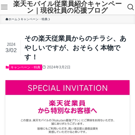
楽天モバイル従業員紹介キャンペー
ン｜現役社員の応援ブログ
ホーム
キャンペーン・特典
その楽天従業員からのチラシ、あ
2024
やしいですが、おそらく本物で
3/02
す！
2024年3月2日
キャンペーン・特典