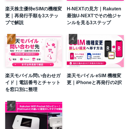
楽天株主優待eSIMの機種変
H-NEXTの見方｜Rakuten
更｜再発行手順を3ステッ
最強U-NEXTでその他ジャ
プで解説
ンルを見る3ステップ
楽天モバイル問い合わせガ
楽天モバイル eSIM 機種変
イド｜電話番号とチャット
更｜iPhoneと再発行の2択
を窓口別に整理