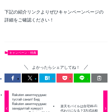
下記の紹介リンクよりぜひキャンペーンページの
詳細をご確認ください！
キャンペーン・特典
よかったらシェアしてね！
Rakuten ажилтнуудаас
тусгай санал! Бид
Rakuten ажилтнуудаас
楽天モバイルは自宅Wi-Fi
захидалтай хүмүүст
代わりになる？3方式比較