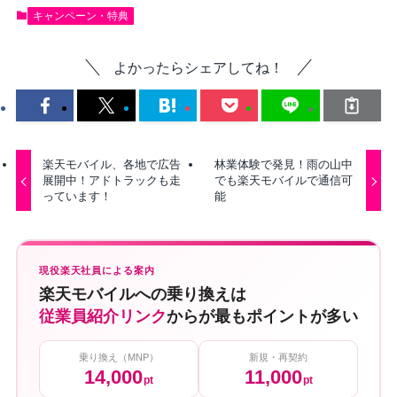
キャンペーン・特典
よかったらシェアしてね！
楽天モバイル、各地で広告
林業体験で発見！雨の山中
展開中！アドトラックも走
でも楽天モバイルで通信可
っています！
能
現役楽天社員による案内
楽天モバイルへの乗り換えは
従業員紹介リンク
からが最もポイントが多い
乗り換え（MNP）
新規・再契約
14,000
11,000
pt
pt