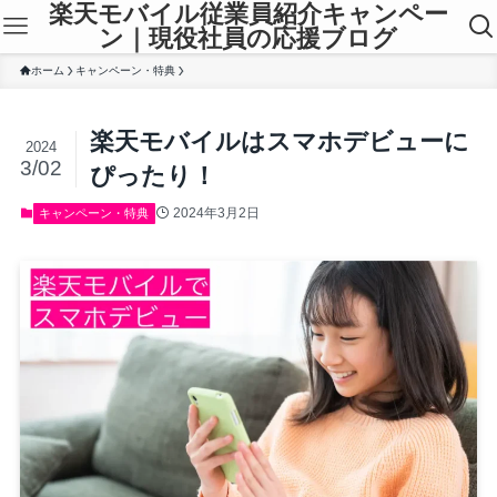
楽天モバイル従業員紹介キャンペー
ン｜現役社員の応援ブログ
ホーム
キャンペーン・特典
楽天モバイルはスマホデビューに
2024
3/02
ぴったり！
2024年3月2日
キャンペーン・特典