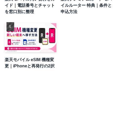
イド｜電話番号とチャット
イルルーター 特典｜条件と
を窓口別に整理
申込方法
楽天モバイル eSIM 機種変
更｜iPhoneと再発行の2択
キャンペーン
料金プラン
お問い合わせ
サイトマップ
プライバシーポリシー