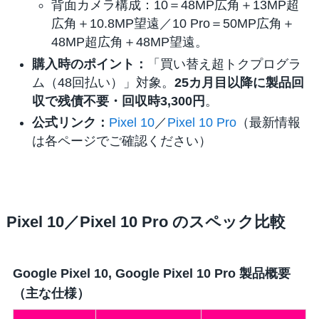
背面カメラ構成：10＝48MP広角＋13MP超
広角＋10.8MP望遠／10 Pro＝50MP広角＋
48MP超広角＋48MP望遠。
購入時のポイント：
「買い替え超トクプログラ
ム（48回払い）」対象。
25カ月目以降に製品回
収で残債不要・回収時3,300円
。
公式リンク：
Pixel 10
／
Pixel 10 Pro
（最新情報
は各ページでご確認ください）
Pixel 10／Pixel 10 Pro のスペック比較
Google Pixel 10, Google Pixel 10 Pro 製品概要
（主な仕様）