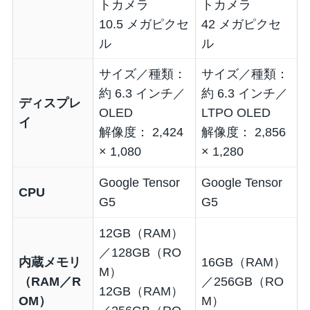
トカメラ
トカメラ
10.5 メガピクセ
42 メガピクセ
ル
ル
サイズ／種類：
サイズ／種類：
約 6.3 インチ／
約 6.3 インチ／
ディスプレ
OLED
LTPO OLED
イ
解像度： 2,424
解像度： 2,856
× 1,080
× 1,280
Google Tensor
Google Tensor
CPU
G5
G5
12GB（RAM）
／128GB（RO
内蔵メモリ
16GB（RAM）
M）
（RAM／R
／256GB（RO
12GB（RAM）
OM）
M）