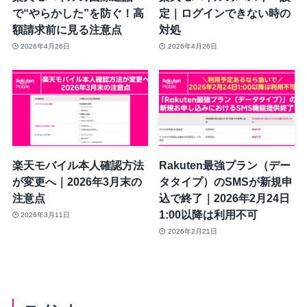
で“やらかした”を防ぐ！高
定｜ログインできない時の
額請求前に見る注意点
対処
2026年4月26日
2026年4月26日
楽天モバイル本人確認方法
Rakuten最強プラン（デー
が変更へ｜2026年3月末の
タタイプ）のSMSが新規申
注意点
込で終了｜2026年2月24日
1:00以降は利用不可
2026年3月11日
2026年2月21日