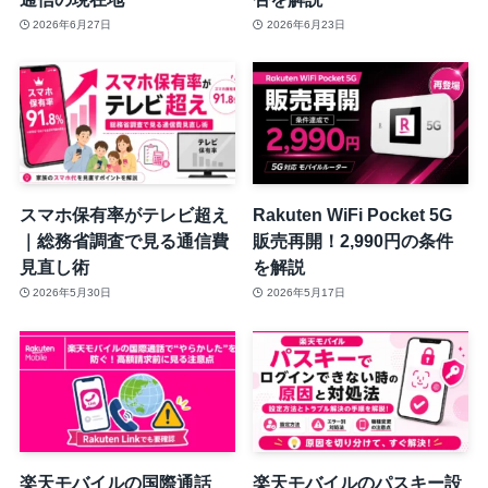
2026年6月27日
2026年6月23日
スマホ保有率がテレビ超え
Rakuten WiFi Pocket 5G
｜総務省調査で見る通信費
販売再開！2,990円の条件
見直し術
を解説
2026年5月30日
2026年5月17日
楽天モバイルの国際通話
楽天モバイルのパスキー設