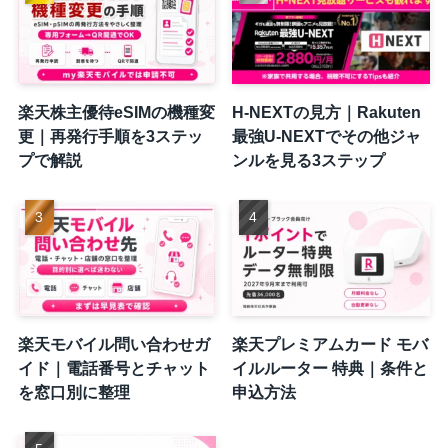
楽天株主優待eSIMの機種変
H-NEXTの見方｜Rakuten
更｜再発行手順を3ステッ
最強U-NEXTでその他ジャ
プで解説
ンルを見る3ステップ
楽天モバイル問い合わせガ
楽天プレミアムカード モバ
イド｜電話番号とチャット
イルルーター 特典｜条件と
を窓口別に整理
申込方法