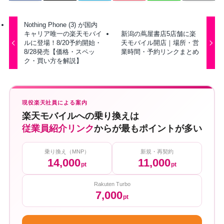
Nothing Phone (3) が国内
キャリア唯一の楽天モバイ
新潟の蔦屋書店5店舗に楽
ルに登場！8/20予約開始・
天モバイル開店｜場所・営
8/28発売【価格・スペッ
業時間・予約リンクまとめ
ク・買い方を解説】
現役楽天社員による案内
楽天モバイルへの乗り換えは
従業員紹介リンク
からが最もポイントが多い
乗り換え（MNP）
新規・再契約
14,000
11,000
pt
pt
Rakuten Turbo
7,000
pt