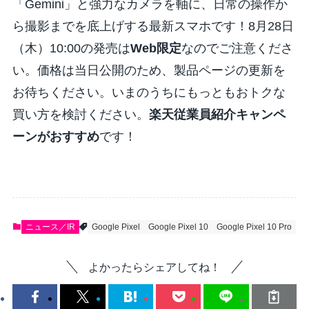
「Gemini」と強力なカメラを軸に、日常の操作か
ら撮影までを底上げする最新スマホです！8月28日
（木）10:00の発売は
Web限定
なのでご注意くださ
い。価格は当日公開のため、製品ページの更新を
お待ちください。いまのうちにもっともおトクな
買い方を検討ください。
楽天従業員紹介キャンペ
ーンがおすすめ
です！
ニュース／IR
Google Pixel
Google Pixel 10
Google Pixel 10 Pro
よかったらシェアしてね！