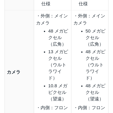
仕様
仕様
・外側：メイン
・外側：メイン
カメラ
カメラ
48 メガピ
50 メガピ
クセル
クセル
（広角）
（広角）
13 メガピ
48 メガピ
クセル
クセル
（ウルト
（ウルト
ラワイ
ラワイ
カメラ
ド）
ド）
10.8 メガ
48 メガピ
ピクセル
クセル
（望遠）
（望遠）
・内側：フロン
・内側：フロン