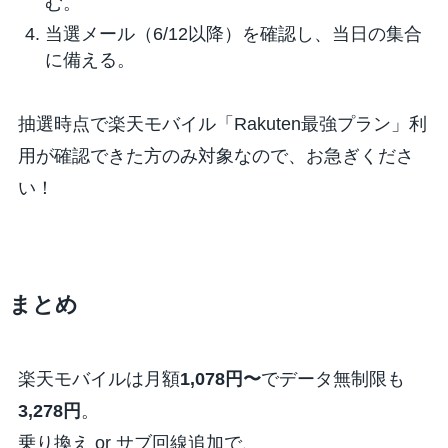
む。
当選メール（6/12以降）を確認し、当日の集合
に備える。
抽選時点で楽天モバイル「Rakuten最強プラン」利
用が確認できた方のみ対象なので、お急ぎくださ
い！
まとめ
楽天モバイルは月額
1,078円〜
でデータ無制限も
3,278円
。
乗り換え or サブ回線追加で、