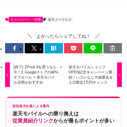
キャンペーン・特典
楽天イーグルス
よかったらシェアしてね！
[終了]【Pixel 9を買うなら
楽天モバイルショップ
今！】Googleストアの40%
OPEN記念キャンペーン開
オフセール × 楽天モバイ
始！ハズレなし大抽選会＆
ル活用がおすすめ
土日限定1万円チャンス
現役楽天社員による案内
楽天モバイルへの乗り換えは
従業員紹介リンク
からが最もポイントが多い