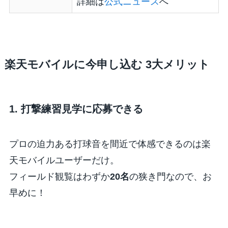
詳細は
公式ニュース
へ
楽天モバイルに今申し込む 3大メリット
1. 打撃練習見学に応募できる
プロの迫力ある打球音を間近で体感できるのは楽
天モバイルユーザーだけ。
フィールド観覧はわずか
20名
の狭き門なので、お
早めに！