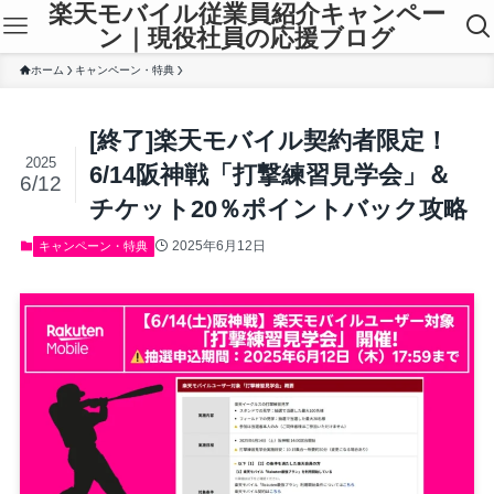
楽天モバイル従業員紹介キャンペー
ン｜現役社員の応援ブログ
ホーム
キャンペーン・特典
[終了]楽天モバイル契約者限定！
2025
6/14阪神戦「打撃練習見学会」＆
6/12
チケット20％ポイントバック攻略
2025年6月12日
キャンペーン・特典