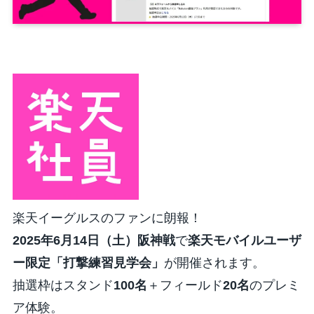
楽天イーグルスのファンに朗報！
2025年6月14日（土）阪神戦
で
楽天モバイルユーザ
ー限定「打撃練習見学会」
が開催されます。
抽選枠はスタンド
100名
＋フィールド
20名
のプレミ
ア体験。