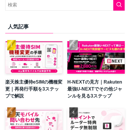
人気記事
楽天株主優待eSIMの機種変
H-NEXTの見方｜Rakuten
更｜再発行手順を3ステッ
最強U-NEXTでその他ジャ
プで解説
ンルを見る3ステップ