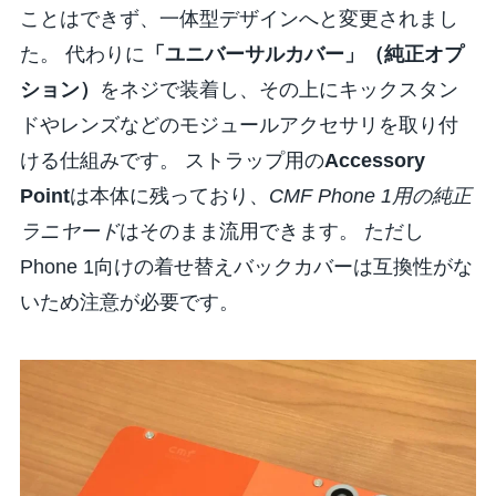
ことはできず、一体型デザインへと変更されまし
た。 代わりに
「ユニバーサルカバー」（純正オプ
ション）
をネジで装着し、その上にキックスタン
ドやレンズなどのモジュールアクセサリを取り付
ける仕組みです。 ストラップ用の
Accessory
Point
は本体に残っており、
CMF Phone 1用の純正
ラニヤード
はそのまま流用できます。 ただし
Phone 1向けの着せ替えバックカバーは互換性がな
いため注意が必要です。