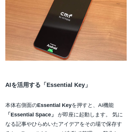
AIを活用する「Essential Key」
本体右側面の
Essential Key
を押すと、AI機能
「Essential Space」
が即座に起動します。 気に
なる記事やひらめいたアイデアをその場で保存す