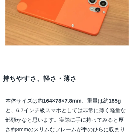
持ちやすさ、軽さ・薄さ
本体サイズは約
164×78×7.8mm
、重量は約
185g
と、6.7インチ級スマホとしては非常に薄く軽量な
部類かなと思います。実際に手に持ってみると厚
さ約8mmのスリムなフレームが手のひらに収まり