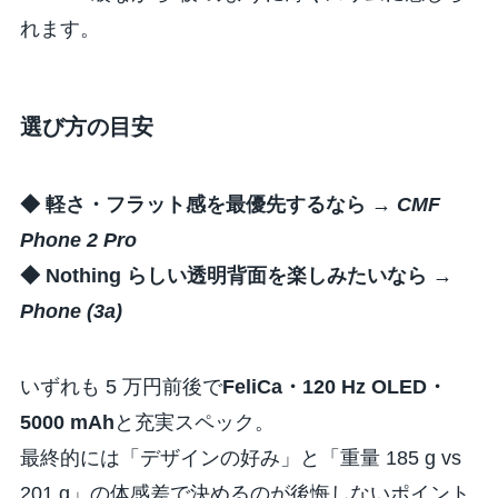
れます。
選び方の目安
◆ 軽さ・フラット感を最優先するなら →
CMF
Phone 2 Pro
◆ Nothing らしい透明背面を楽しみたいなら →
Phone (3a)
いずれも 5 万円前後で
FeliCa・120 Hz OLED・
5000 mAh
と充実スペック。
最終的には「デザインの好み」と「重量 185 g vs
201 g」の体感差で決めるのが後悔しないポイント