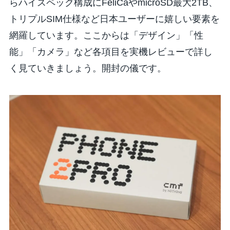
らハイスペック構成にFeliCaやmicroSD最大2TB、
トリプルSIM仕様など日本ユーザーに嬉しい要素を
網羅しています。ここからは「デザイン」「性
能」「カメラ」など各項目を実機レビューで詳し
く見ていきましょう。開封の儀です。