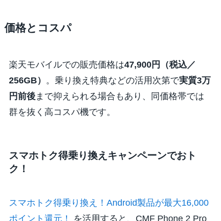
価格とコスパ
楽天モバイルでの販売価格は
47,900円（税込／
256GB）
。乗り換え特典などの活用次第で
実質3万
円前後
まで抑えられる場合もあり、同価格帯では
群を抜く高コスパ機です。
スマホトク得乗り換えキャンペーンでおト
ク！
スマホトク得乗り換え！Android製品が最大16,000
ポイント還元！
を活用すると、CMF Phone 2 Pro