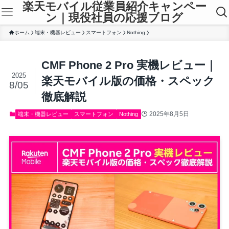
楽天モバイル従業員紹介キャンペー
ン｜現役社員の応援ブログ
ホーム
端末・機器レビュー
スマートフォン
Nothing
CMF Phone 2 Pro 実機レビュー｜
2025
楽天モバイル版の価格・スペック
8/05
徹底解説
2025年8月5日
端末・機器レビュー
スマートフォン
Nothing