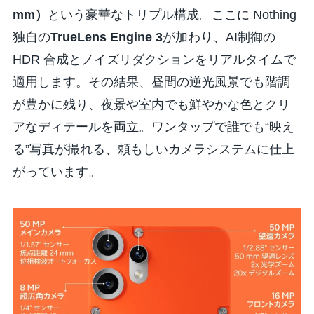
mm）
という豪華なトリプル構成。ここに Nothing
独自の
TrueLens Engine 3
が加わり、AI制御の
HDR 合成とノイズリダクションをリアルタイムで
適用します。その結果、昼間の逆光風景でも階調
が豊かに残り、夜景や室内でも鮮やかな色とクリ
アなディテールを両立。ワンタップで誰でも“映え
る”写真が撮れる、頼もしいカメラシステムに仕上
がっています。