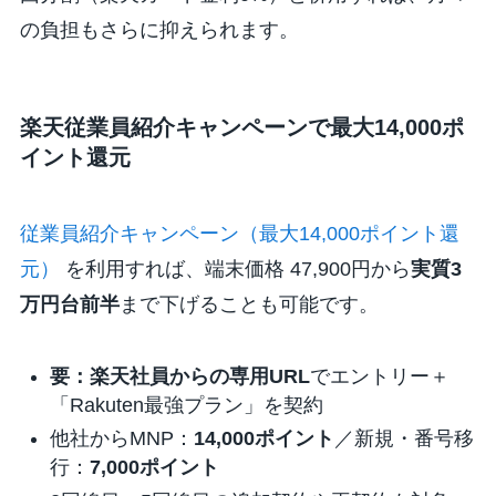
の負担もさらに抑えられます。
楽天従業員紹介キャンペーンで最大14,000ポ
イント還元
従業員紹介キャンペーン（最大14,000ポイント還
元）
を利用すれば、端末価格 47,900円から
実質3
万円台前半
まで下げることも可能です。
要：楽天社員からの専用URL
でエントリー＋
「Rakuten最強プラン」を契約
他社からMNP：
14,000ポイント
／新規・番号移
行：
7,000ポイント