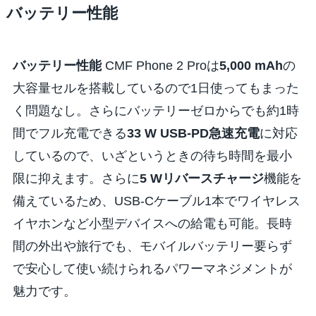
バッテリー性能
バッテリー性能
CMF Phone 2 Proは
5,000 mAh
の
大容量セルを搭載しているので1日使ってもまった
く問題なし。さらにバッテリーゼロからでも約1時
間でフル充電できる
33 W USB-PD急速充電
に対応
しているので、いざというときの待ち時間を最小
限に抑えます。さらに
5 Wリバースチャージ
機能を
備えているため、USB-Cケーブル1本でワイヤレス
イヤホンなど小型デバイスへの給電も可能。長時
間の外出や旅行でも、モバイルバッテリー要らず
で安心して使い続けられるパワーマネジメントが
魅力です。