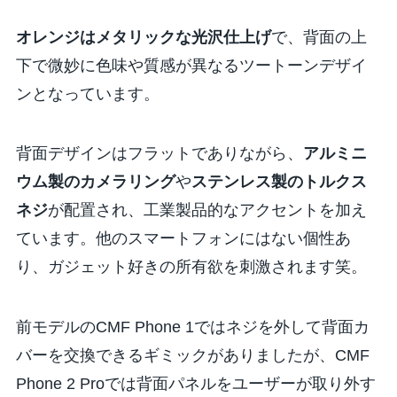
オレンジはメタリックな光沢仕上げ
で、背面の上
下で微妙に色味や質感が異なるツートーンデザイ
ンとなっています。
背面デザインはフラットでありながら、
アルミニ
ウム製のカメラリング
や
ステンレス製のトルクス
ネジ
が配置され、工業製品的なアクセントを加え
ています。他のスマートフォンにはない個性あ
り、ガジェット好きの所有欲を刺激されます笑。
前モデルのCMF Phone 1ではネジを外して背面カ
バーを交換できるギミックがありましたが、CMF
Phone 2 Proでは背面パネルをユーザーが取り外す