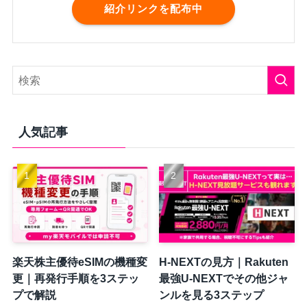
紹介リンクを配布中
人気記事
楽天株主優待eSIMの機種変
H-NEXTの見方｜Rakuten
更｜再発行手順を3ステッ
最強U-NEXTでその他ジャ
プで解説
ンルを見る3ステップ