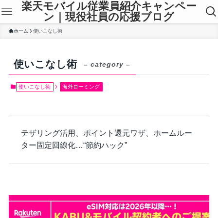
楽天モバイル従業員紹介キャンペー
ン｜現役社員の応援ブログ
ホーム
使いこなし術
使いこなし術
– category –
使いこなし術
海外ローミング
テザリング活用、ポイント還元ワザ、ホームルー
ター固定回線化…“節約ハック”