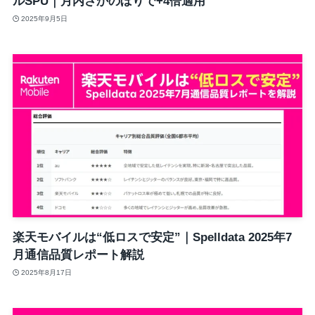
ルSPU｜月内さかのぼりで+4倍適用
2025年9月5日
楽天モバイルは“低ロスで安定”｜Spelldata 2025年7
月通信品質レポート解説
2025年8月17日