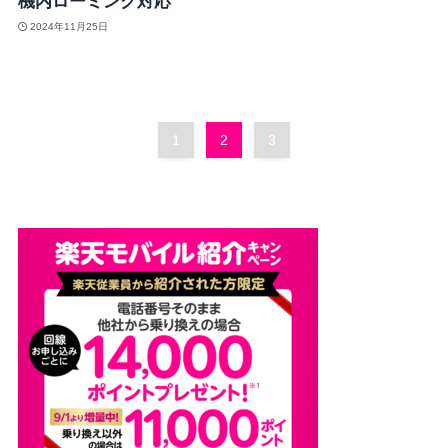
機内ローミング対応
2024年11月25日
1
2
3